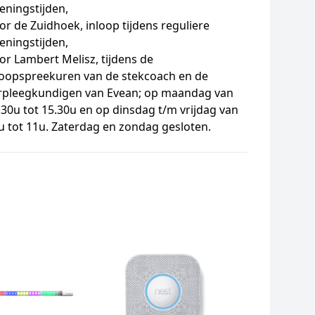
eningstijden,
or de Zuidhoek, inloop tijdens reguliere
eningstijden,
or Lambert Melisz, tijdens de
loopspreekuren van de stekcoach en de
rpleegkundigen van Evean; op maandag van
.30u tot 15.30u en op dinsdag t/m vrijdag van
u tot 11u. Zaterdag en zondag gesloten.