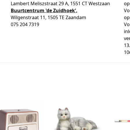
Lambert Meliszstraat 29 A, 1551 CT Westzaan
op
Buurtcentrum 'de Zuidhoek',
Vo
Wilgenstraat 11, 1505 TE Zaandam
op
075 204 7319
Vo
in
ve
13
10